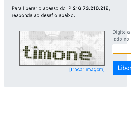
Para liberar o acesso
do IP
216.73.216.219
,
responda ao desafio abaixo.
Digite 
lado no
[trocar imagem]