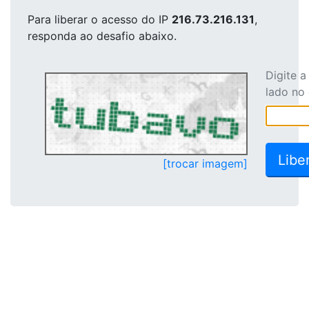
Para liberar o acesso
do IP
216.73.216.131
,
responda ao desafio abaixo.
Digite 
lado no
[trocar imagem]