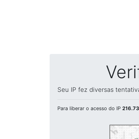
Ver
Seu IP fez diversas tentati
Para liberar o acesso
do IP
216.73