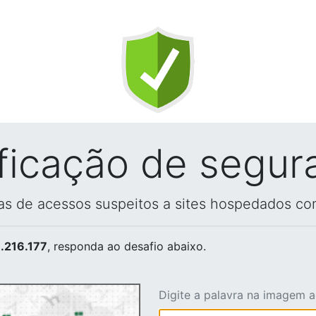
ificação de segur
vas de acessos suspeitos a sites hospedados co
.216.177
, responda ao desafio abaixo.
Digite a palavra na imagem 