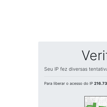
Ver
Seu IP fez diversas tentati
Para liberar o acesso
do IP
216.73