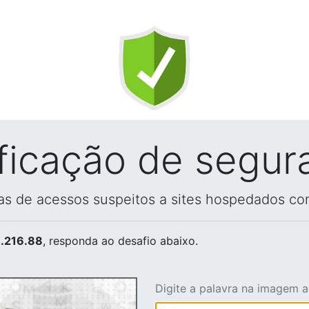
ificação de segur
vas de acessos suspeitos a sites hospedados co
.216.88
, responda ao desafio abaixo.
Digite a palavra na imagem 