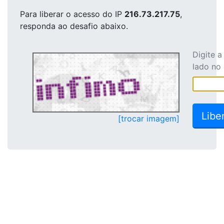
Para liberar o acesso
do IP
216.73.217.75
,
responda ao desafio abaixo.
Digite 
lado no
[trocar imagem]