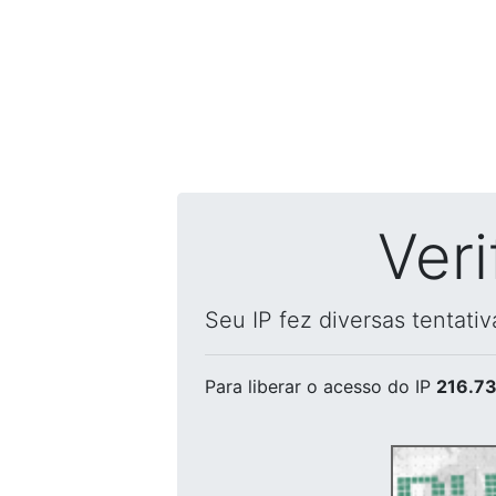
Ver
Seu IP fez diversas tentati
Para liberar o acesso
do IP
216.73