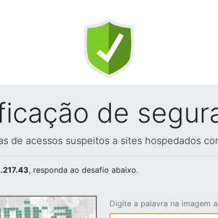
ificação de segur
vas de acessos suspeitos a sites hospedados co
.217.43
, responda ao desafio abaixo.
Digite a palavra na imagem 