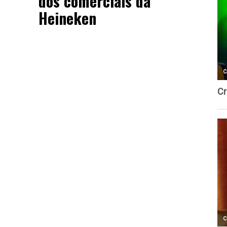
dos comerciais da
Heineken