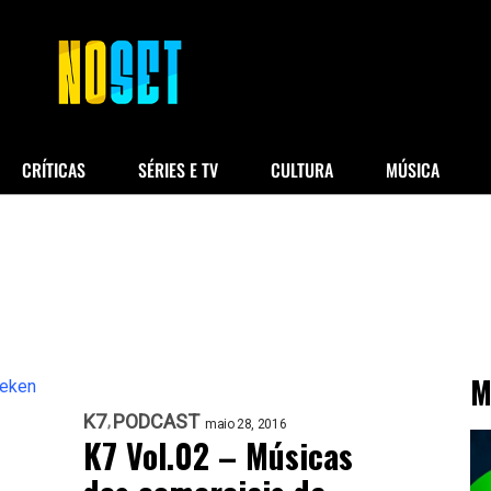
CRÍTICAS
SÉRIES E TV
CULTURA
MÚSICA
M
K7
PODCAST
maio 28, 2016
K7 Vol.02 – Músicas