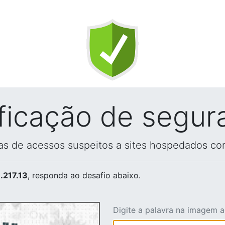
ificação de segur
vas de acessos suspeitos a sites hospedados co
.217.13
, responda ao desafio abaixo.
Digite a palavra na imagem 