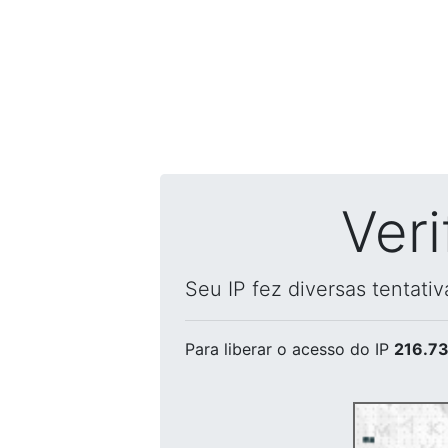
Ver
Seu IP fez diversas tentati
Para liberar o acesso
do IP
216.73