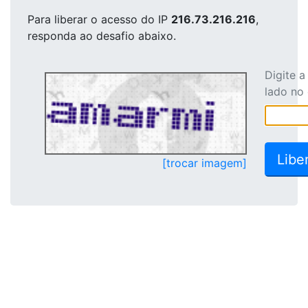
Para liberar o acesso
do IP
216.73.216.216
,
responda ao desafio abaixo.
Digite 
lado no
[trocar imagem]