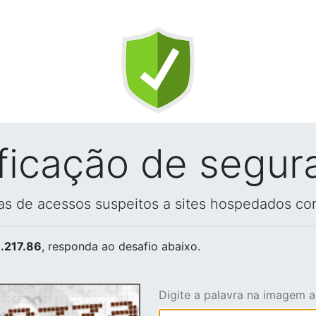
ificação de segur
vas de acessos suspeitos a sites hospedados co
.217.86
, responda ao desafio abaixo.
Digite a palavra na imagem 