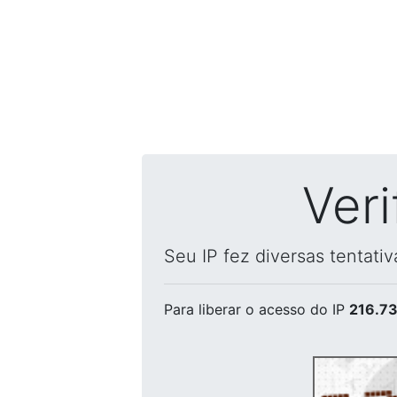
Ver
Seu IP fez diversas tentati
Para liberar o acesso
do IP
216.73