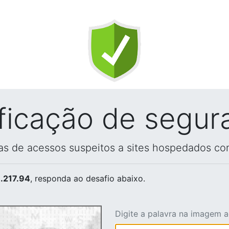
ificação de segur
vas de acessos suspeitos a sites hospedados co
.217.94
, responda ao desafio abaixo.
Digite a palavra na imagem 