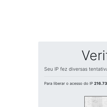
Ver
Seu IP fez diversas tentati
Para liberar o acesso
do IP
216.73