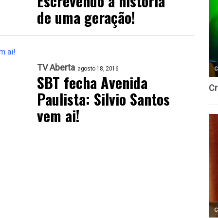
Escrevendo a história
de uma geração!
TV Aberta
agosto 18, 2016
SBT fecha Avenida
Paulista: Silvio Santos
vem ai!