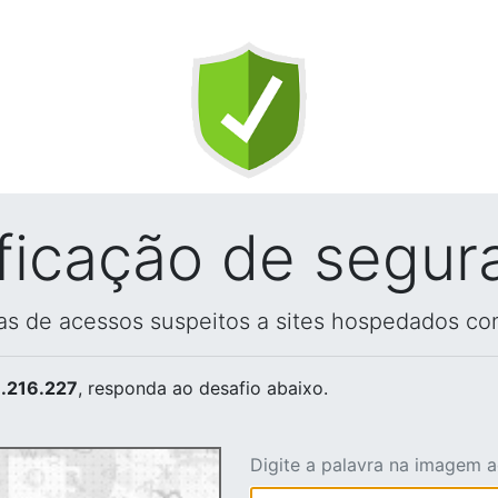
ificação de segur
vas de acessos suspeitos a sites hospedados co
.216.227
, responda ao desafio abaixo.
Digite a palavra na imagem 