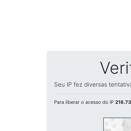
Ver
Seu IP fez diversas tentati
Para liberar o acesso
do IP
216.73