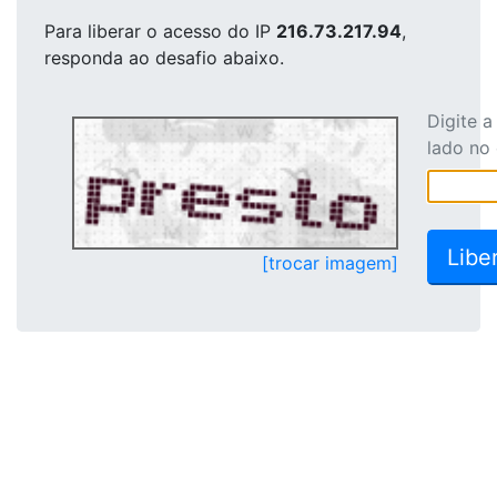
Para liberar o acesso
do IP
216.73.217.94
,
responda ao desafio abaixo.
Digite 
lado no
[trocar imagem]