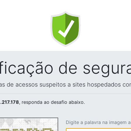
ificação de segur
vas de acessos suspeitos a sites hospedados co
.217.178
, responda ao desafio abaixo.
Digite a palavra na imagem 