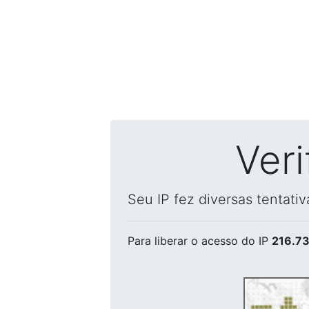
Ver
Seu IP fez diversas tentati
Para liberar o acesso
do IP
216.73