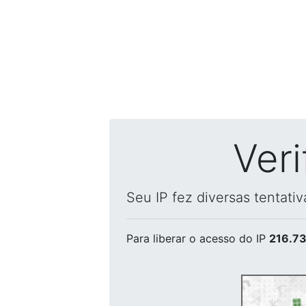
Ver
Seu IP fez diversas tentati
Para liberar o acesso
do IP
216.73