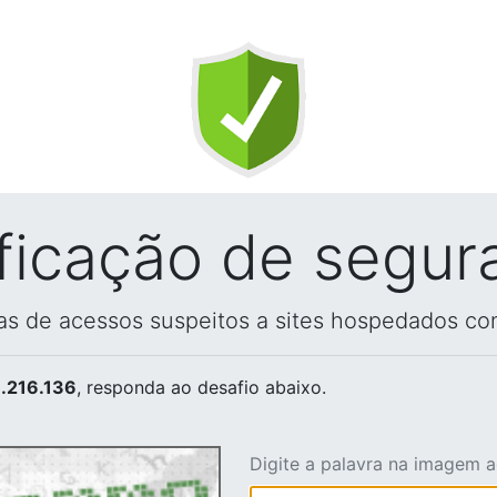
ificação de segur
vas de acessos suspeitos a sites hospedados co
.216.136
, responda ao desafio abaixo.
Digite a palavra na imagem 