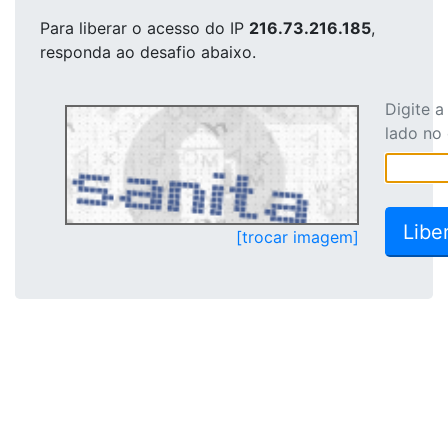
Para liberar o acesso
do IP
216.73.216.185
,
responda ao desafio abaixo.
Digite 
lado no
[trocar imagem]