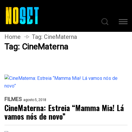
Home
Tag:
CineMaterna
Tag:
CineMaterna
FILMES
agosto 5, 2018
CineMaterna: Estreia “Mamma Mia! Lá
vamos nós de novo”