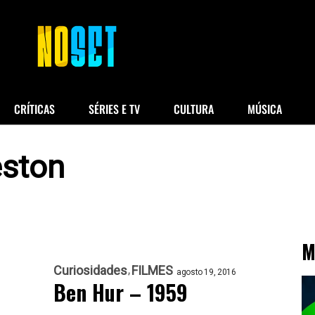
CRÍTICAS
SÉRIES E TV
CULTURA
MÚSICA
eston
M
Curiosidades
FILMES
agosto 19, 2016
Ben Hur – 1959