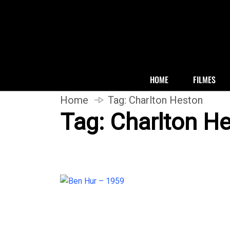
HOME
FILMES
Home
Tag:
Charlton Heston
Tag:
Charlton H