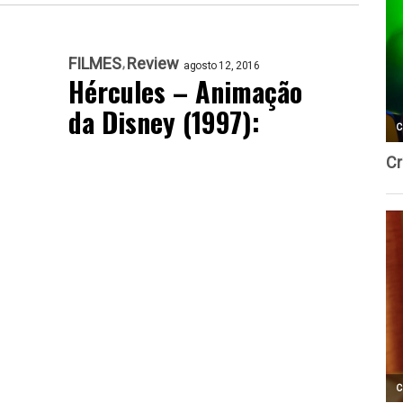
FILMES
Review
agosto 12, 2016
Hércules – Animação
da Disney (1997):