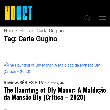
Home
Tag:
Carla Gugino
Tag:
Carla Gugino
Review
SÉRIES E TV
outubro 14, 2020
The Haunting of Bly Manor: A Maldição
da Mansão Bly (Crítica – 2020)