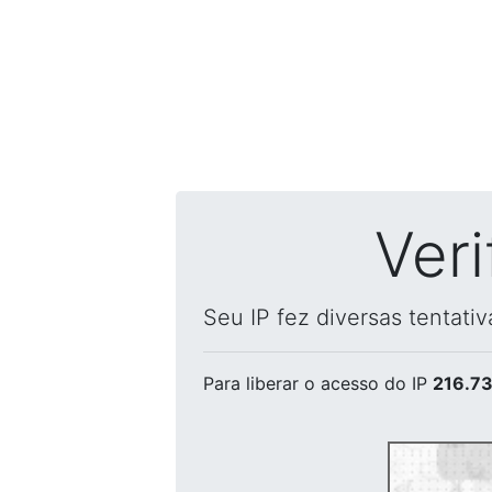
Ver
Seu IP fez diversas tentati
Para liberar o acesso
do IP
216.73