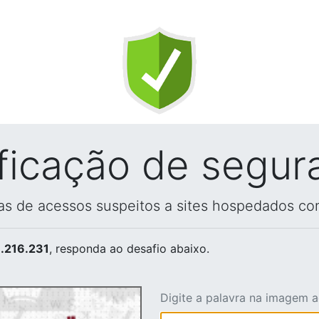
ificação de segur
vas de acessos suspeitos a sites hospedados co
.216.231
, responda ao desafio abaixo.
Digite a palavra na imagem 