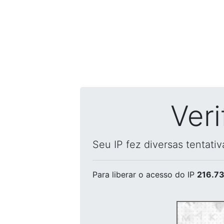
Ver
Seu IP fez diversas tentati
Para liberar o acesso
do IP
216.73