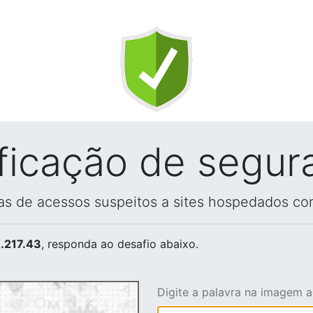
ificação de segur
vas de acessos suspeitos a sites hospedados co
.217.43
, responda ao desafio abaixo.
Digite a palavra na imagem 