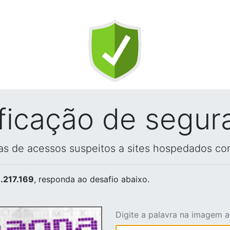
ificação de segur
vas de acessos suspeitos a sites hospedados co
.217.169
, responda ao desafio abaixo.
Digite a palavra na imagem 