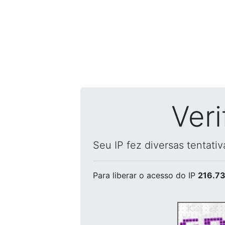
Ver
Seu IP fez diversas tentati
Para liberar o acesso
do IP
216.73