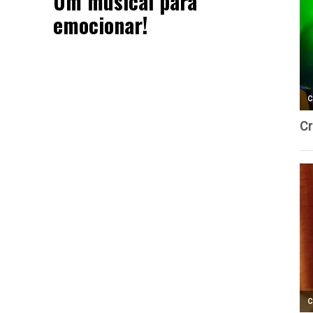
Um musical para
emocionar!