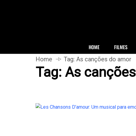
HOME
FILMES
Home
Tag:
As canções do amor
Tag:
As canções