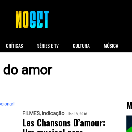
CRÍTICAS
SÉRIES E TV
CULTURA
MÚSICA
 do amor
M
FILMES
Indicação
julho 18, 2016
Les Chansons D’amour: