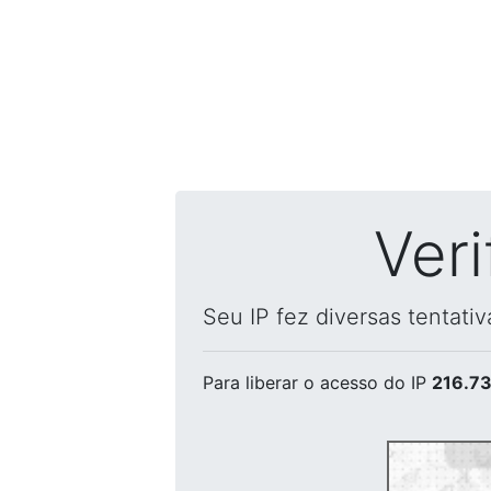
Ver
Seu IP fez diversas tentati
Para liberar o acesso
do IP
216.73