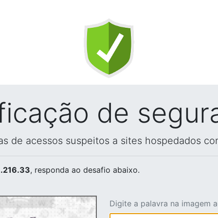
ificação de segur
vas de acessos suspeitos a sites hospedados co
.216.33
, responda ao desafio abaixo.
Digite a palavra na imagem 