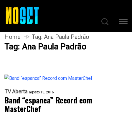
Home
Tag:
Ana Paula Padrão
Tag:
Ana Paula Padrão
TV Aberta
agosto 18, 2016
Band “espanca” Record com
MasterChef