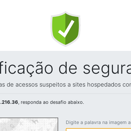
ificação de segur
vas de acessos suspeitos a sites hospedados co
.216.36
, responda ao desafio abaixo.
Digite a palavra na imagem 