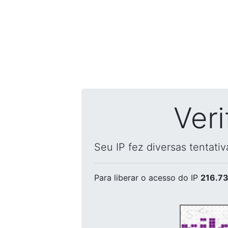
Ver
Seu IP fez diversas tentati
Para liberar o acesso
do IP
216.73