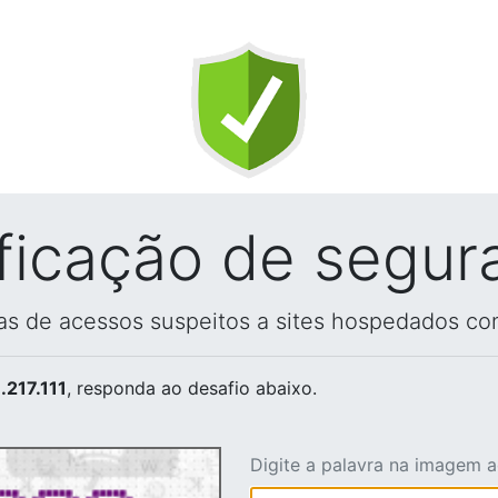
ificação de segur
vas de acessos suspeitos a sites hospedados co
.217.111
, responda ao desafio abaixo.
Digite a palavra na imagem 