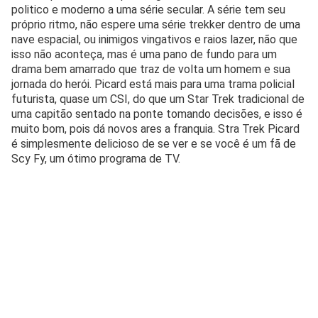
politico e moderno a uma série secular. A série tem seu
próprio ritmo, não espere uma série trekker dentro de uma
nave espacial, ou inimigos vingativos e raios lazer, não que
isso não aconteça, mas é uma pano de fundo para um
drama bem amarrado que traz de volta um homem e sua
jornada do herói. Picard está mais para uma trama policial
futurista, quase um CSI, do que um Star Trek tradicional de
uma capitão sentado na ponte tomando decisões, e isso é
muito bom, pois dá novos ares a franquia. Stra Trek Picard
é simplesmente delicioso de se ver e se você é um fã de
Scy Fy, um ótimo programa de TV.