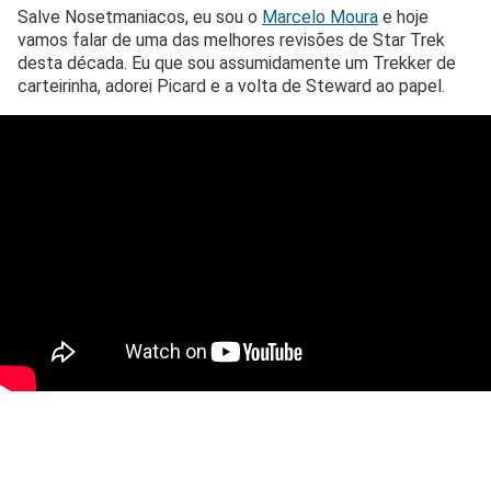
Salve Nosetmaniacos, eu sou o
Marcelo Moura
e hoje
vamos falar de uma das melhores revisões de Star Trek
desta década. Eu que sou assumidamente um Trekker de
carteirinha, adorei Picard e a volta de Steward ao papel.