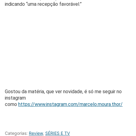
indicando “uma recepção favorável.”
Gostou da matéria, que ver novidade, é só me seguir no
instagram
como
https://www.instagram.com/marcelo.moura.thor/
Categorias:
Review
,
SÉRIES E TV