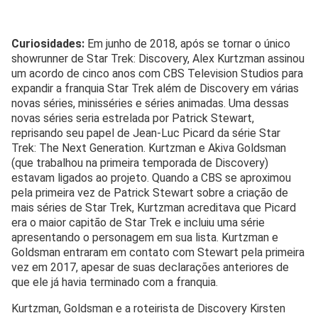
Curiosidades:
Em junho de 2018, após se tornar o único
showrunner de Star Trek: Discovery, Alex Kurtzman assinou
um acordo de cinco anos com CBS Television Studios para
expandir a franquia Star Trek além de Discovery em várias
novas séries, minisséries e séries animadas. Uma dessas
novas séries seria estrelada por Patrick Stewart,
reprisando seu papel de Jean-Luc Picard da série Star
Trek: The Next Generation. Kurtzman e Akiva Goldsman
(que trabalhou na primeira temporada de Discovery)
estavam ligados ao projeto. Quando a CBS se aproximou
pela primeira vez de Patrick Stewart sobre a criação de
mais séries de Star Trek, Kurtzman acreditava que Picard
era o maior capitão de Star Trek e incluiu uma série
apresentando o personagem em sua lista. Kurtzman e
Goldsman entraram em contato com Stewart pela primeira
vez em 2017, apesar de suas declarações anteriores de
que ele já havia terminado com a franquia.
Kurtzman, Goldsman e a roteirista de Discovery Kirsten