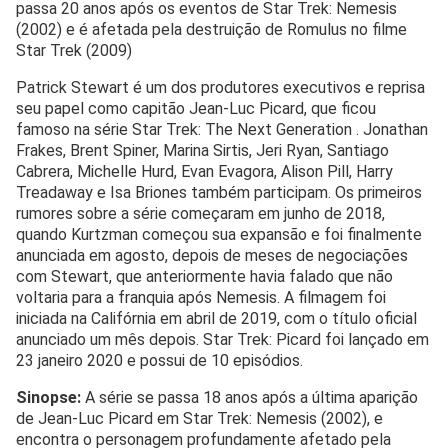
passa 20 anos após os eventos de Star Trek: Nemesis
(2002) e é afetada pela destruição de Romulus no filme
Star Trek (2009)
Patrick Stewart é um dos produtores executivos e reprisa
seu papel como capitão Jean-Luc Picard, que ficou
famoso na série Star Trek: The Next Generation . Jonathan
Frakes, Brent Spiner, Marina Sirtis, Jeri Ryan, Santiago
Cabrera, Michelle Hurd, Evan Evagora, Alison Pill, Harry
Treadaway e Isa Briones também participam. Os primeiros
rumores sobre a série começaram em junho de 2018,
quando Kurtzman começou sua expansão e foi finalmente
anunciada em agosto, depois de meses de negociações
com Stewart, que anteriormente havia falado que não
voltaria para a franquia após Nemesis. A filmagem foi
iniciada na Califórnia em abril de 2019, com o título oficial
anunciado um mês depois. Star Trek: Picard foi lançado em
23 janeiro 2020 e possui de 10 episódios.
Sinopse:
A série se passa 18 anos após a última aparição
de Jean-Luc Picard em Star Trek: Nemesis (2002), e
encontra o personagem profundamente afetado pela