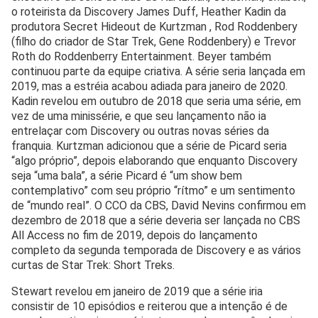
o roteirista da Discovery James Duff, Heather Kadin da
produtora Secret Hideout de Kurtzman , Rod Roddenbery
(filho do criador de Star Trek, Gene Roddenbery) e Trevor
Roth do Roddenberry Entertainment. Beyer também
continuou parte da equipe criativa. A série seria lançada em
2019, mas a estréia acabou adiada para janeiro de 2020.
Kadin revelou em outubro de 2018 que seria uma série, em
vez de uma minissérie, e que seu lançamento não ia
entrelaçar com Discovery ou outras novas séries da
franquia. Kurtzman adicionou que a série de Picard seria
“algo próprio”, depois elaborando que enquanto Discovery
seja “uma bala”, a série Picard é “um show bem
contemplativo” com seu próprio “rítmo” e um sentimento
de “mundo real”. O CCO da CBS, David Nevins confirmou em
dezembro de 2018 que a série deveria ser lançada no CBS
All Access no fim de 2019, depois do lançamento
completo da segunda temporada de Discovery e as vários
curtas de Star Trek: Short Treks.
Stewart revelou em janeiro de 2019 que a série iria
consistir de 10 episódios e reiterou que a intenção é de