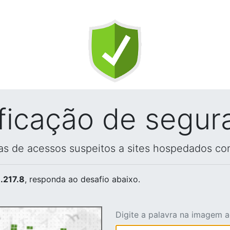
ificação de segur
vas de acessos suspeitos a sites hospedados co
.217.8
, responda ao desafio abaixo.
Digite a palavra na imagem 