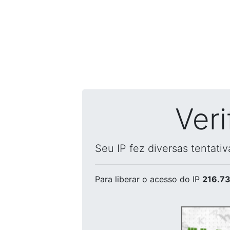
Ver
Seu IP fez diversas tentati
Para liberar o acesso
do IP
216.73