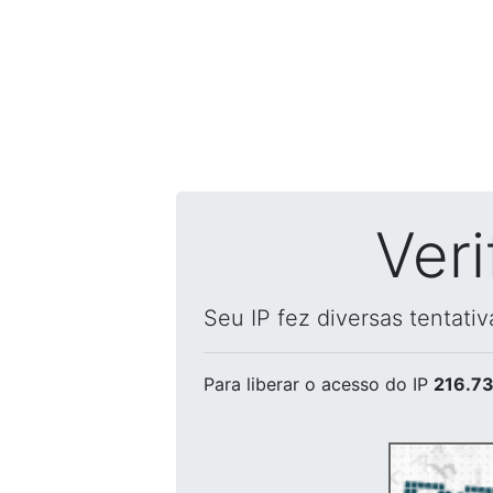
Ver
Seu IP fez diversas tentati
Para liberar o acesso
do IP
216.73