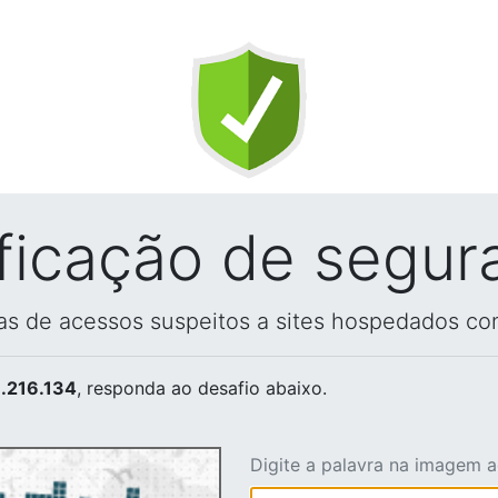
ificação de segur
vas de acessos suspeitos a sites hospedados co
.216.134
, responda ao desafio abaixo.
Digite a palavra na imagem 