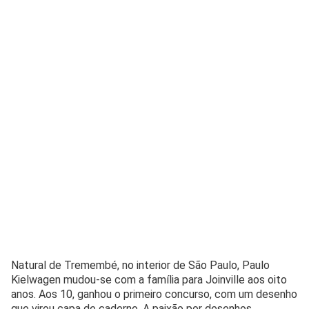
Natural de Tremembé, no interior de São Paulo, Paulo
Kielwagen mudou-se com a família para Joinville aos oito
anos. Aos 10, ganhou o primeiro concurso, com um desenho
que virou capa de caderno. A paixão por desenhos,