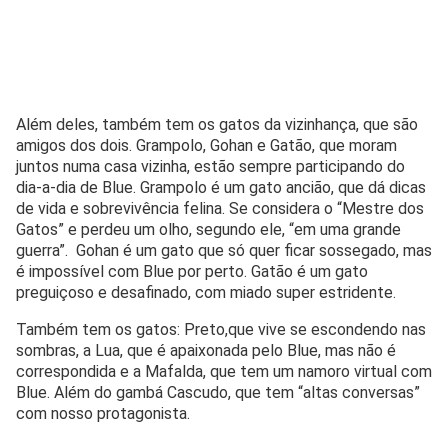
Além deles, também tem os gatos da vizinhança, que são
amigos dos dois. Grampolo, Gohan e Gatão, que moram
juntos numa casa vizinha, estão sempre participando do
dia-a-dia de Blue. Grampolo é um gato ancião, que dá dicas
de vida e sobrevivência felina. Se considera o “Mestre dos
Gatos” e perdeu um olho, segundo ele, “em uma grande
guerra”. Gohan é um gato que só quer ficar sossegado, mas
é impossível com Blue por perto. Gatão é um gato
preguiçoso e desafinado, com miado super estridente.
Também tem os gatos: Preto,que vive se escondendo nas
sombras, a Lua, que é apaixonada pelo Blue, mas não é
correspondida e a Mafalda, que tem um namoro virtual com
Blue. Além do gambá Cascudo, que tem “altas conversas”
com nosso protagonista.