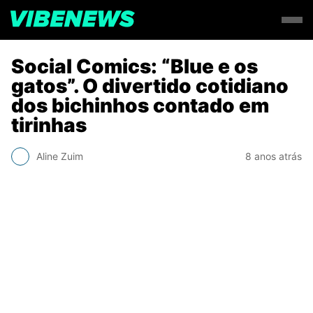
Social Comics: “Blue e os
gatos”. O divertido cotidiano
dos bichinhos contado em
tirinhas
Aline Zuim
8 anos atrás