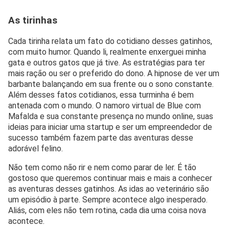
As tirinhas
Cada tirinha relata um fato do cotidiano desses gatinhos,
com muito humor. Quando li, realmente enxerguei minha
gata e outros gatos que já tive. As estratégias para ter
mais ração ou ser o preferido do dono. A hipnose de ver um
barbante balançando em sua frente ou o sono constante.
Além desses fatos cotidianos, essa turminha é bem
antenada com o mundo. O namoro virtual de Blue com
Mafalda e sua constante presença no mundo online, suas
ideias para iniciar uma startup e ser um empreendedor de
sucesso também fazem parte das aventuras desse
adorável felino.
Não tem como não rir e nem como parar de ler. É tão
gostoso que queremos continuar mais e mais a conhecer
as aventuras desses gatinhos. As idas ao veterinário são
um episódio à parte. Sempre acontece algo inesperado.
Aliás, com eles não tem rotina, cada dia uma coisa nova
acontece.