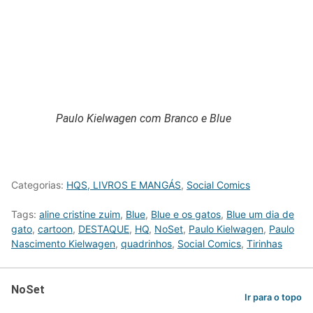
Paulo Kielwagen com Branco e Blue
Categorias:
HQS, LIVROS E MANGÁS
,
Social Comics
Tags:
aline cristine zuim
,
Blue
,
Blue e os gatos
,
Blue um dia de
gato
,
cartoon
,
DESTAQUE
,
HQ
,
NoSet
,
Paulo Kielwagen
,
Paulo
Nascimento Kielwagen
,
quadrinhos
,
Social Comics
,
Tirinhas
NoSet
Ir para o topo