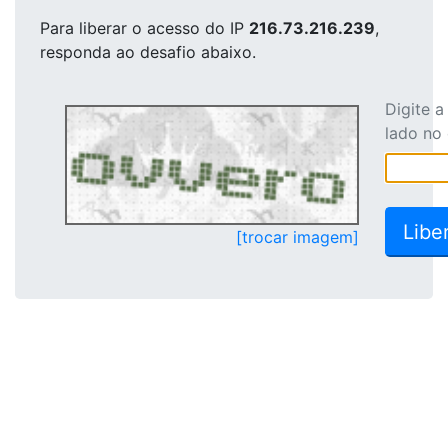
Para liberar o acesso
do IP
216.73.216.239
,
responda ao desafio abaixo.
Digite 
lado no
[trocar imagem]