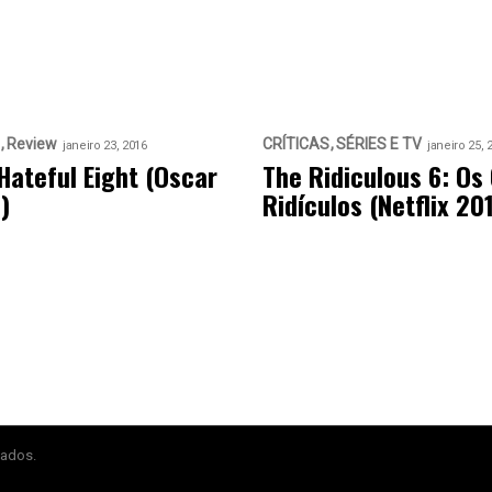
Review
CRÍTICAS
SÉRIES E TV
janeiro 23, 2016
janeiro 25, 
Hateful Eight (Oscar
The Ridiculous 6: Os
)
Ridículos (Netflix 20
vados.