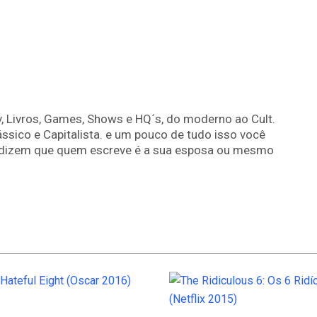
, Livros, Games, Shows e HQ´s, do moderno ao Cult.
ássico e Capitalista. e um pouco de tudo isso você
os dizem que quem escreve é a sua esposa ou mesmo