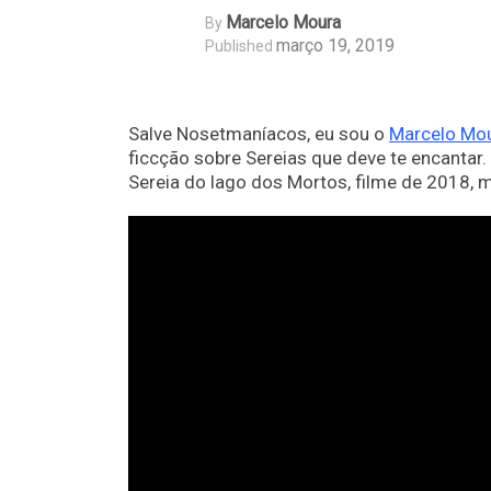
Marcelo Moura
By
março 19, 2019
Published
Salve Nosetmaníacos, eu sou o
Marcelo Mo
ficcção sobre Sereias que deve te encantar
Sereia do lago dos Mortos, filme de 2018,