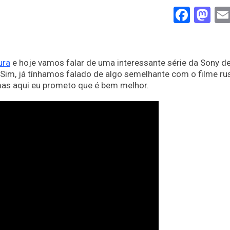
Face
Ma
ura
e hoje vamos falar de uma interessante série da Sony d
. Sim, já tínhamos falado de algo semelhante com o filme ru
 mas aqui eu prometo que é bem melhor.