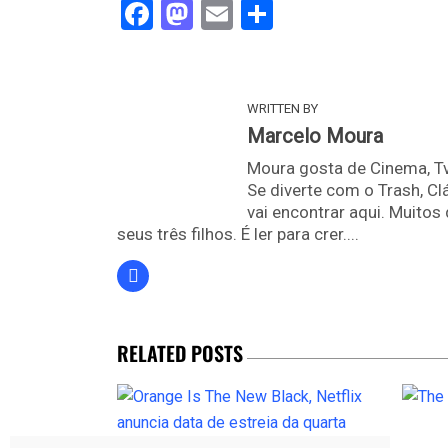
Facebook
Mastodon
Email
Share
WRITTEN BY
Marcelo Moura
Moura gosta de Cinema, Tv
Se diverte com o Trash, Cl
vai encontrar aqui. Muit
seus três filhos. É ler para crer....
RELATED POSTS