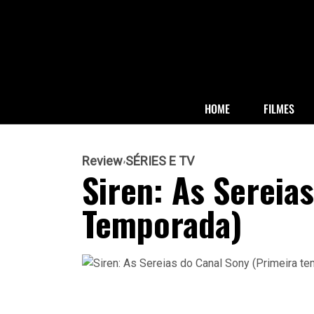
HOME
FILMES
Review
SÉRIES E TV
Siren: As Sereia
Temporada)