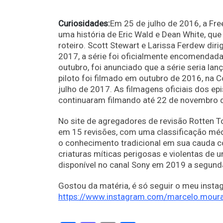
Curiosidades:
Em 25 de julho de 2016, a Fr
uma história de Eric Wald e Dean White, qu
roteiro. Scott Stewart e Larissa Ferdew dirig
2017, a série foi oficialmente encomendada
outubro, foi anunciado que a série seria 
piloto foi filmado em outubro de 2016, na
julho de 2017. As filmagens oficiais dos 
continuaram filmando até 22 de novembro 
No site de agregadores de revisão Rotten 
em 15 revisões, com uma classificação média
o conhecimento tradicional em sua cauda 
criaturas míticas perigosas e violentas de
disponível no canal Sony em 2019 a segunda
Gostou da matéria, é só seguir o meu inst
https://www.instagram.com/marcelo.moura