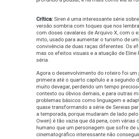
Crítica:
Siren é uma interessante série sob
versão sombria com toques que nos lembra
com doses cavalares de Arquivo X, com o e
mito, usado para aumentar o turismo de um
convivência de duas raças diferentes. Os efe
mas os efeitos visuais e a atuação de Eline
séria.
Agora o desenvolvimento do roteiro foi um p
primeira até o quarto capítulo e a segundo d
muito devagar, perdendo um tempo precio
contexto ou óbvios demais, e para outras m
problemas básicos como linguagem e adapta
quase transformando a série de Sereias p
a temporada, porque mudaram de lado pelo 
Owen) é tão vazia que dá pena, com várias 
humano que um personagem que sofre de um
cinematográfico interessante não conseg