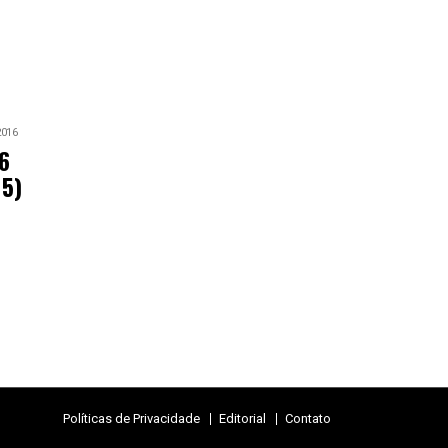
2016
 6
15)
Políticas de Privacidade
Editorial
Contato