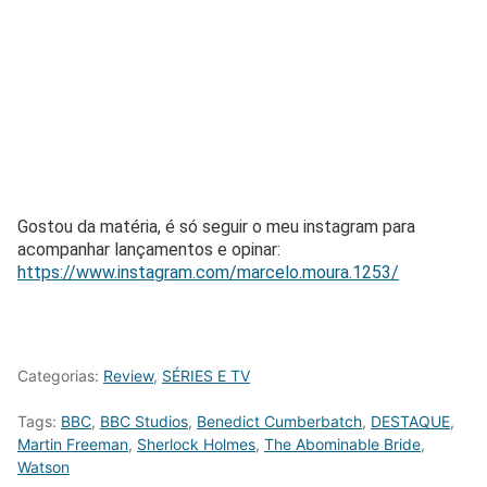
Gostou da matéria, é só seguir o meu instagram para
acompanhar lançamentos e opinar:
https://www.instagram.com/marcelo.moura.1253/
Categorias:
Review
,
SÉRIES E TV
Tags:
BBC
,
BBC Studios
,
Benedict Cumberbatch
,
DESTAQUE
,
Martin Freeman
,
Sherlock Holmes
,
The Abominable Bride
,
Watson