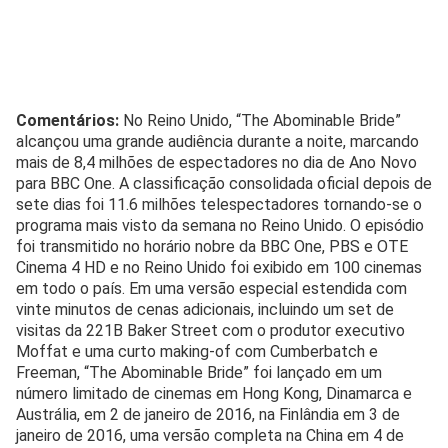
Comentários:
No Reino Unido, “The Abominable Bride”
alcançou uma grande audiência durante a noite, marcando
mais de 8,4 milhões de espectadores no dia de Ano Novo
para BBC One. A classificação consolidada oficial depois de
sete dias foi 11.6 milhões telespectadores tornando-se o
programa mais visto da semana no Reino Unido. O episódio
foi transmitido no horário nobre da BBC One, PBS e OTE
Cinema 4 HD e no Reino Unido foi exibido em 100 cinemas
em todo o país. Em uma versão especial estendida com
vinte minutos de cenas adicionais, incluindo um set de
visitas da 221B Baker Street com o produtor executivo
Moffat e uma curto making-of com Cumberbatch e
Freeman, “The Abominable Bride” foi lançado em um
número limitado de cinemas em Hong Kong, Dinamarca e
Austrália, em 2 de janeiro de 2016, na Finlândia em 3 de
janeiro de 2016, uma versão completa na China em 4 de