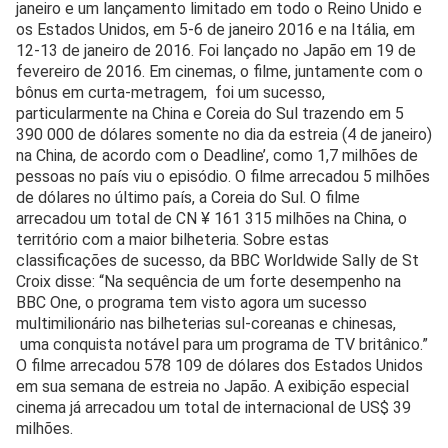
janeiro e um lançamento limitado em todo o Reino Unido e
os Estados Unidos, em 5-6 de janeiro 2016 e na Itália, em
12-13 de janeiro de 2016. Foi lançado no Japão em 19 de
fevereiro de 2016. Em cinemas, o filme, juntamente com o
bônus em curta-metragem, foi um sucesso,
particularmente na China e Coreia do Sul trazendo em 5
390 000 de dólares somente no dia da estreia (4 de janeiro)
na China, de acordo com o Deadline’, como 1,7 milhões de
pessoas no país viu o episódio. O filme arrecadou 5 milhões
de dólares no último país, a Coreia do Sul. O filme
arrecadou um total de CN ¥ 161 315 milhões na China, o
território com a maior bilheteria. Sobre estas
classificações de sucesso, da BBC Worldwide Sally de St
Croix disse: “Na sequência de um forte desempenho na
BBC One, o programa tem visto agora um sucesso
multimilionário nas bilheterias sul-coreanas e chinesas,
uma conquista notável para um programa de TV britânico.”
O filme arrecadou 578 109 de dólares dos Estados Unidos
em sua semana de estreia no Japão. A exibição especial
cinema já arrecadou um total de internacional de US$ 39
milhões.