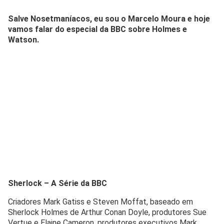
Salve Nosetmaníacos, eu sou o Marcelo Moura e hoje
vamos falar do especial da BBC sobre Holmes e
Watson.
Sherlock – A Série da BBC
Criadores Mark Gatiss e Steven Moffat, baseado em
Sherlock Holmes de Arthur Conan Doyle, produtores Sue
Vertue e Elaine Cameron, produtores executivos Mark