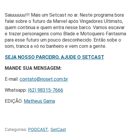
Saiuuuuuu!!! Mais um Setcast no ar. Neste programa bora
falar sobre o futuro da Marvel após Vingadores Ultimato,
quem continua e quem entra nesse barco. Vamos escavar
e trazer personagens como Blade e Motoqueiro Fantasma
para esse futuro um pouco desconhecido. Então sobe o
som, tranca a vó no banheiro e vem com a gente.
SEJA NOSSO PARCEIRO, AJUDE O SETCAST
MANDE SUA MENSAGEM:
E-mail:
contato@noset.com.br
Whatsapp:
(62) 98315-7666
EDIÇÃO:
Matheus Gama
Categorias:
PODCAST
,
SetCast