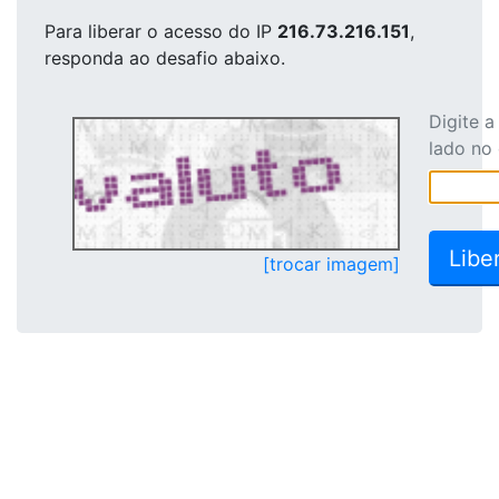
Para liberar o acesso
do IP
216.73.216.151
,
responda ao desafio abaixo.
Digite 
lado no
[trocar imagem]