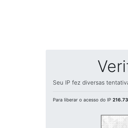
Ver
Seu IP fez diversas tentati
Para liberar o acesso
do IP
216.73