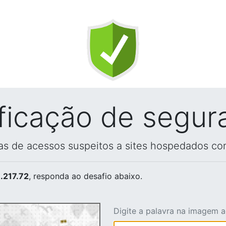
ificação de segur
vas de acessos suspeitos a sites hospedados co
.217.72
, responda ao desafio abaixo.
Digite a palavra na imagem 