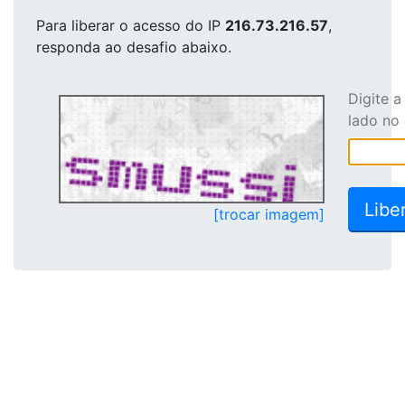
Para liberar o acesso
do IP
216.73.216.57
,
responda ao desafio abaixo.
Digite 
lado no
[trocar imagem]