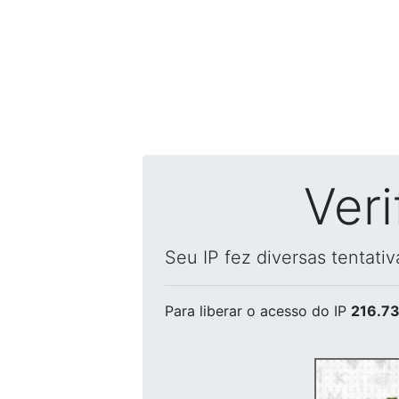
Ver
Seu IP fez diversas tentati
Para liberar o acesso
do IP
216.73