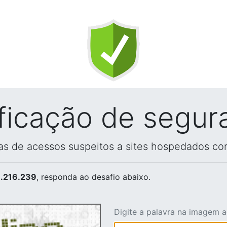
ificação de segur
vas de acessos suspeitos a sites hospedados co
.216.239
, responda ao desafio abaixo.
Digite a palavra na imagem 