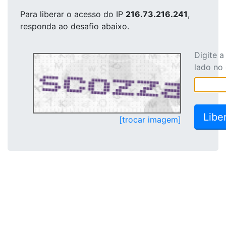
Para liberar o acesso
do IP
216.73.216.241
,
responda ao desafio abaixo.
Digite 
lado no
[trocar imagem]