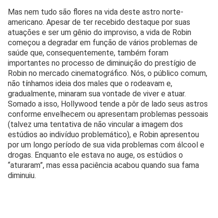
Mas nem tudo são flores na vida deste astro norte-
americano. Apesar de ter recebido destaque por suas
atuações e ser um gênio do improviso, a vida de Robin
começou a degradar em função de vários problemas de
saúde que, consequentemente, também foram
importantes no processo de diminuição do prestígio de
Robin no mercado cinematográfico. Nós, o público comum,
não tínhamos ideia dos males que o rodeavam e,
gradualmente, minaram sua vontade de viver e atuar.
Somado a isso, Hollywood tende a pôr de lado seus astros
conforme envelhecem ou apresentam problemas pessoais
(talvez uma tentativa de não vincular a imagem dos
estúdios ao indivíduo problemático), e Robin apresentou
por um longo período de sua vida problemas com álcool e
drogas. Enquanto ele estava no auge, os estúdios o
“aturaram”, mas essa paciência acabou quando sua fama
diminuiu.