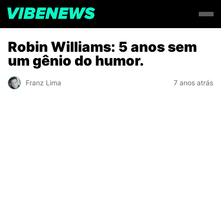
Robin Williams: 5 anos sem
um gênio do humor.
Franz Lima
7 anos atrás