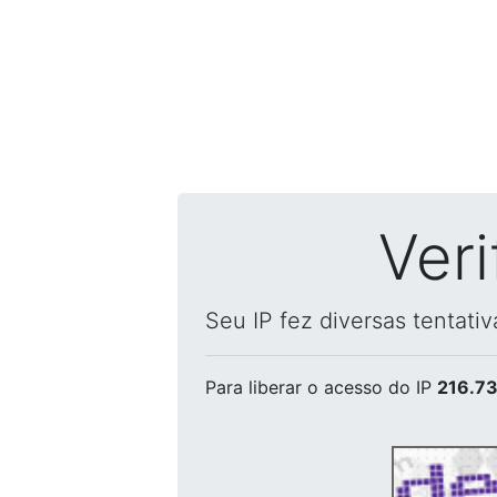
Ver
Seu IP fez diversas tentati
Para liberar o acesso
do IP
216.73