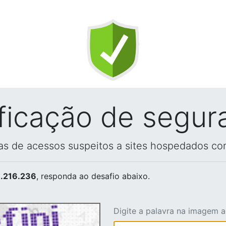
ificação de segur
vas de acessos suspeitos a sites hospedados co
.216.236
, responda ao desafio abaixo.
Digite a palavra na imagem 