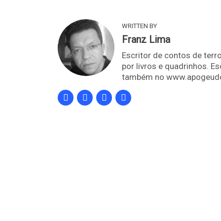
WRITTEN BY
Franz Lima
Escritor de contos de terro
por livros e quadrinhos. E
também no www.apogeudo