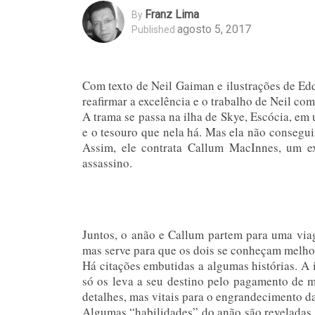
Franz Lima
By
agosto 5, 2017
Published
Com texto de Neil Gaiman e ilustrações de Edd
reafirmar a excelência e o trabalho de Neil com
A trama se passa na ilha de Skye, Escócia, e
e o tesouro que nela há. Mas ela não consegui
Assim, ele contrata Callum MacInnes, um ex-
assassino.
Juntos, o anão e Callum partem para uma viag
mas serve para que os dois se conheçam melhor
Há citações embutidas a algumas histórias. A
só os leva a seu destino pelo pagamento de m
detalhes, mas vitais para o engrandecimento da
Algumas “habilidades” do anão são reveladas 