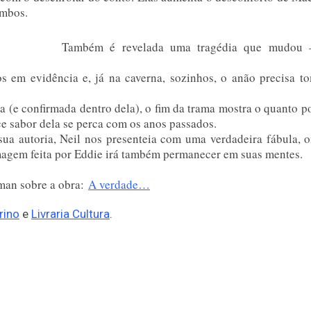
ambos.
Também é revelada uma tragédia que mudou 
s em evidência e, já na caverna, sozinhos, o anão precisa t
a (e confirmada dentro dela), o fim da trama mostra o quanto p
ce sabor dela se perca com os anos passados.
sua autoria, Neil nos presenteia com uma verdadeira fábula, 
 imagem feita por Eddie irá também permanecer em suas mentes.
aiman sobre a obra:
A verdade…
rino
e
Livraria Cultura
.