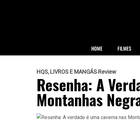
HOME
FILMES
HQS, LIVROS E MANGÁS
Review
Resenha: A Verd
Montanhas Negra