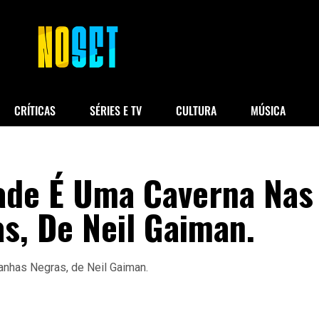
CRÍTICAS
SÉRIES E TV
CULTURA
MÚSICA
ade É Uma Caverna Nas
s, De Neil Gaiman.