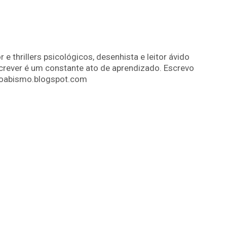
r e thrillers psicológicos, desenhista e leitor ávido
screver é um constante ato de aprendizado. Escrevo
abismo.blogspot.com