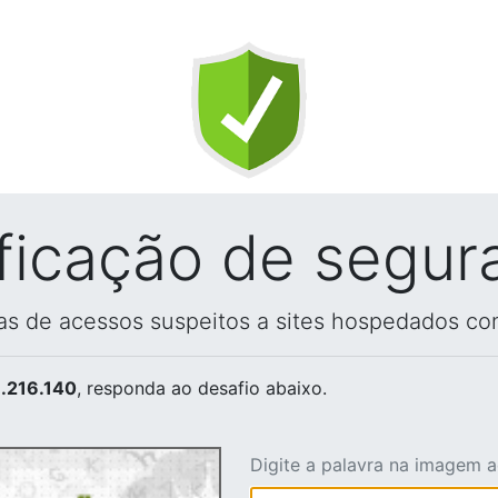
ificação de segur
vas de acessos suspeitos a sites hospedados co
.216.140
, responda ao desafio abaixo.
Digite a palavra na imagem 