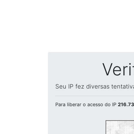
Ver
Seu IP fez diversas tentati
Para liberar o acesso
do IP
216.73