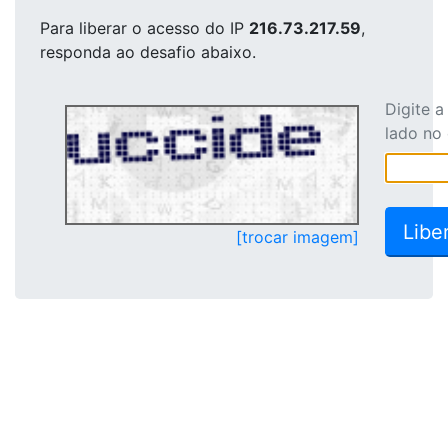
Para liberar o acesso
do IP
216.73.217.59
,
responda ao desafio abaixo.
Digite 
lado no
[trocar imagem]