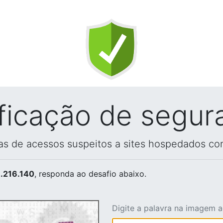
ificação de segur
vas de acessos suspeitos a sites hospedados co
.216.140
, responda ao desafio abaixo.
Digite a palavra na imagem 