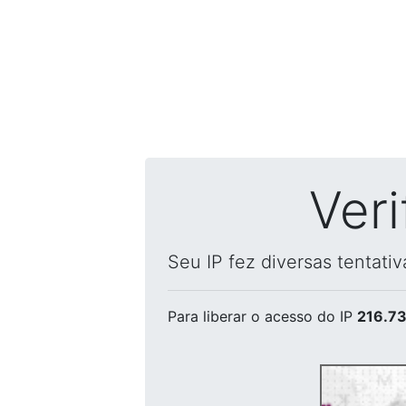
Ver
Seu IP fez diversas tentati
Para liberar o acesso
do IP
216.73