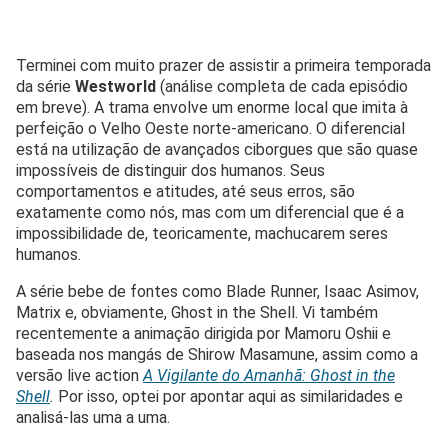
Terminei com muito prazer de assistir a primeira temporada
da série
Westworld
(análise completa de cada episódio
em breve). A trama envolve um enorme local que imita à
perfeição o Velho Oeste norte-americano. O diferencial
está na utilização de avançados ciborgues que são quase
impossíveis de distinguir dos humanos. Seus
comportamentos e atitudes, até seus erros, são
exatamente como nós, mas com um diferencial que é a
impossibilidade de, teoricamente, machucarem seres
humanos.
A série bebe de fontes como Blade Runner, Isaac Asimov,
Matrix e, obviamente, Ghost in the Shell. Vi também
recentemente a animação dirigida por Mamoru Oshii e
baseada nos mangás de Shirow Masamune, assim como a
versão live action
A Vigilante do Amanhã: Ghost in the
Shell
.
Por isso, optei por apontar aqui as similaridades e
analisá-las uma a uma.