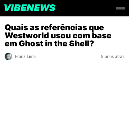
Quais as referências que
Westworld usou com base
em Ghost in the Shell?
Franz Lima
8 anos atrás