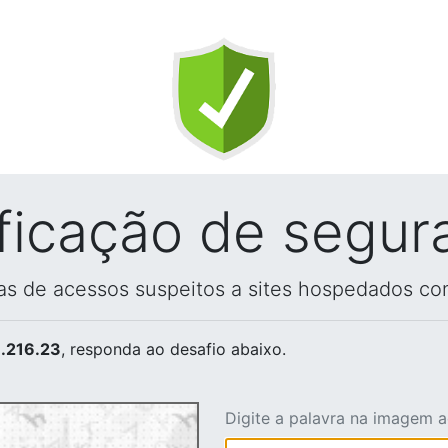
ificação de segur
vas de acessos suspeitos a sites hospedados co
.216.23
, responda ao desafio abaixo.
Digite a palavra na imagem 