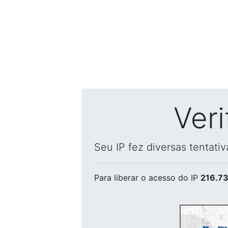
Ver
Seu IP fez diversas tentati
Para liberar o acesso
do IP
216.73