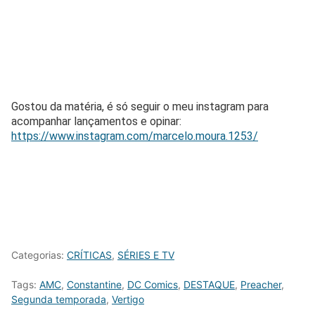
Gostou da matéria, é só seguir o meu instagram para
acompanhar lançamentos e opinar:
https://www.instagram.com/marcelo.moura.1253/
Categorias:
CRÍTICAS
,
SÉRIES E TV
Tags:
AMC
,
Constantine
,
DC Comics
,
DESTAQUE
,
Preacher
,
Segunda temporada
,
Vertigo